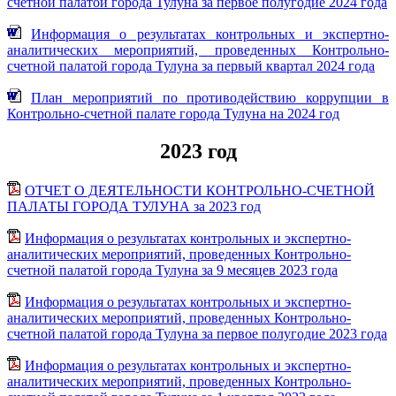
счетной палатой города Тулуна за первое полугодие 2024 года
Информация о результатах контрольных и экспертно-
аналитических мероприятий, проведенных Контрольно-
счетной палатой города Тулуна за первый квартал 2024 года
План мероприятий по противодействию коррупции в
Контрольно-счетной палате города Тулуна на 2024 год
2023 год
ОТЧЕТ О ДЕЯТЕЛЬНОСТИ КОНТРОЛЬНО-СЧЕТНОЙ
ПАЛАТЫ ГОРОДА ТУЛУНА за 2023 год
Информация о результатах контрольных и экспертно-
аналитических мероприятий, проведенных Контрольно-
счетной палатой города Тулуна за 9 месяцев 2023 года
Информация о результатах контрольных и экспертно-
аналитических мероприятий, проведенных Контрольно-
счетной палатой города Тулуна за первое полугодие 2023 года
Информация о результатах контрольных и экспертно-
аналитических мероприятий, проведенных Контрольно-