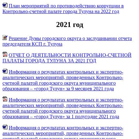
План мероприятий по противодействию коррупции в
Контрольно-счетной палате города Тулуна на 2022 год
2021 год
Решение Думы городского округа о заслушивании отчета
председателя КСП г. Тулуна
ОТЧЕТ О ДЕЯТЕЛЬНОСТИ КОНТРОЛЬНО-СЧЕТНОЙ
ПАЛАТЫ ГОРОДА ТУЛУНА ЗА 2021 ГОД
Информация о результатах контрольных и экспертно-
аналитических мероприятий, проведенных Контрольно-
счетной палатой городского округа муниципального
образования – «город Тулун» за 9 месяцев 2021 года
Информация о результатах контрольных и экспертно-
аналитических мероприятий, проведенных Контрольно-
счетной палатой городского округа муниципального
образования – «город Тулун» за 1 полугодие 2021 года
Информация о результатах контрольных и экспертно-
аналитических мероприятий, проведенных Контрольно-
счетной палатой городского округа муниципального