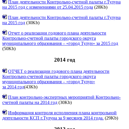
План деятельности Контрольно-счетной палаты г.Тулуна
на 2015 год с изменениями от 25.04.2015 года
(28Kb)
План деятельности Контрольно-счетной палаты г.Тулуна
на 2015 год
(30Kb)
Отчет о реализации годового плана деятельности
Контрольно-счетной палаты городского округа
муниципального образования – «город Тулун» за 2015 год
(50Kb)
2014 год
ОТЧЕТ о реализации годового плана деятельности
Контрольно-счетной палаты городского округа
муниципального образования – «город Тулун»
за 2014 год
(43Kb)
План контрольно-экспертных мероприятий Контрольно-
счетной палаты на 2014 год
(30Kb)
Информация контроля исполнения плана контрольной
деятельности КСП г.Тулуна за 9 месяцев 2014 года.
(29Kb)