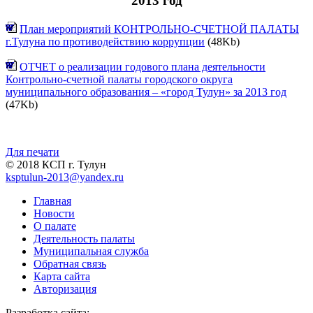
2013 год
План мероприятий КОНТРОЛЬНО-СЧЕТНОЙ ПАЛАТЫ
г.Тулуна по противодействию коррупции
(48Kb)
ОТЧЕТ о реализации годового плана деятельности
Контрольно-счетной палаты городского округа
муниципального образования – «город Тулун» за 2013 год
(47Kb)
Для печати
© 2018 КСП г. Тулун
ksptulun-2013@yandex.ru
Главная
Новости
О палате
Деятельность палаты
Муниципальная служба
Обратная связь
Карта сайта
Авторизация
Разработка сайта: