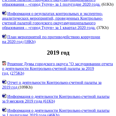
образования – «город Тулун» за 1 полугодие 2020 года.
(61Kb)
Информация о результатах контрольных и экспертно-
аналитических мероприятий, проведенных Контрольно-
счетной палатой городского округамуниципального
образования – «город Тулун» за 1 квартал 2020 года.
(37Kb)
План мероприятий по противодействию коррупции
на 2020 год (18Kb)
2019 год
Решение Думы городского округа "О заслушивании отчета
о деятельности Контрольно-счетной палаты за 2019
год.
(275Kb)
Отчет о деятельности Контрольно-счетной палаты за
2019 год
(109Kb)
И
нформация о деятельности Контрольно-счетной палаты
за 9 месяцев 2019 года (61Kb)
И
нформация о деятельности Контрольно-счетной палаты
за 1 полугодие 2019 года (46Kb)