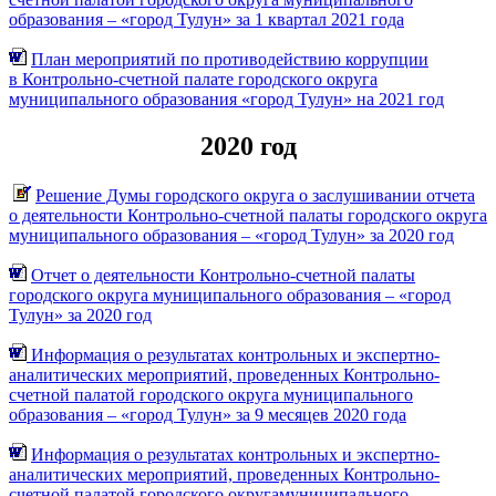
образования – «город Тулун» за 1 квартал 2021 года
План мероприятий по противодействию коррупции
в Контрольно-счетной палате городского округа
муниципального образования «город Тулун» на 2021 год
2020 год
Решение Думы городского округа о заслушивании отчета
о деятельности Контрольно-счетной палаты городского округа
муниципального образования – «город Тулун» за 2020 год
Отчет о деятельности Контрольно-счетной палаты
городского округа муниципального образования – «город
Тулун» за 2020 год
Информация о результатах контрольных и экспертно-
аналитических мероприятий, проведенных Контрольно-
счетной палатой городского округа муниципального
образования – «город Тулун» за 9 месяцев 2020 года
Информация о результатах контрольных и экспертно-
аналитических мероприятий, проведенных Контрольно-
счетной палатой городского округамуниципального