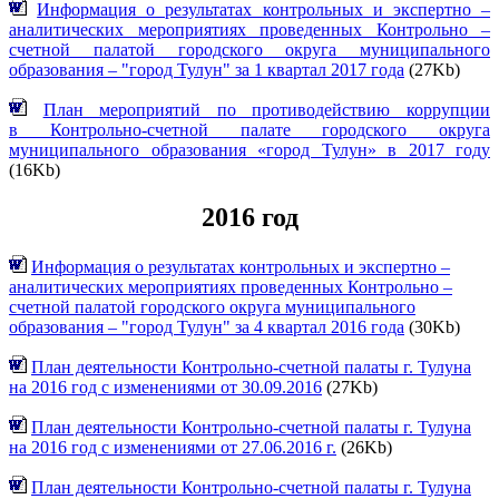
Информация о результатах контрольных и экспертно –
аналитических мероприятиях проведенных Контрольно –
счетной палатой городского округа муниципального
образования – "город Тулун" за 1 квартал 2017 года
(27Kb)
План мероприятий по противодействию коррупции
в Контрольно-счетной палате городского округа
муниципального образования «город Тулун» в 2017 году
(16Kb)
2016 год
Информация о результатах контрольных и экспертно –
аналитических мероприятиях проведенных Контрольно –
счетной палатой городского округа муниципального
образования – "город Тулун" за 4 квартал 2016 года
(30Kb)
План деятельности Контрольно-счетной палаты г. Тулуна
на 2016 год с изменениями от 30.09.2016
(27Kb)
План деятельности Контрольно-счетной палаты г. Тулуна
на 2016 год с изменениями от 27.06.2016 г.
(26Kb)
План деятельности Контрольно-счетной палаты г. Тулуна