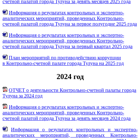
счетной палатой города Тулуна за девять месяцев 2025 года
Информация о результатах контрольных и экспертно-
аналитических мероприятий, проведенных Контрольно-
счетной палатой города Тулуна за первое полугодие 2025 года
Информация о результатах контрольных и экспертно-
аналитических мероприятий, проведенных Контрольно-
счетной палатой города Тулуна за первый квартал 2025 года
План мероприятий по противодействию коррупции
в Контрольно-счетной палате города Тулуна на 2025 год
2024 год
ОТЧЕТ о деятельности Контрольно-счетной палаты города
Тулуна за 2024 год
Информация о результатах контрольных и экспертно-
аналитических мероприятий, проведенных Контрольно-
счетной палатой города Тулуна за девять месяцев 2024 года
Информация о результатах контрольных и экспертно-
аналитических мероприятий, проведенных Контрольно-