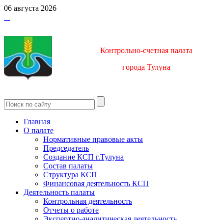
06 августа 2026
Контрольно-счетная палата
город
а Тулуна
Главная
О палате
Нормативные правовые акты
Председатель
Создание КСП г.Тулуна
Состав палаты
Структура КСП
Финансовая деятельность КСП
Деятельность палаты
Контрольная деятельность
Отчеты о работе
Экспертно-аналитическая деятельность