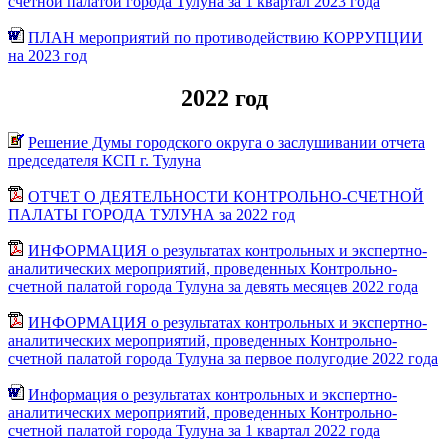
счетной палатой города Тулуна за 1 квартал 2023 года
ПЛАН мероприятий по противодействию КОРРУПЦИИ
на 2023 год
2022 год
Решение Думы городского округа о заслушивании отчета
председателя КСП г. Тулуна
ОТЧЕТ О ДЕЯТЕЛЬНОСТИ КОНТРОЛЬНО-СЧЕТНОЙ
ПАЛАТЫ ГОРОДА ТУЛУНА за 2022 год
ИНФОРМАЦИЯ о результатах контрольных и экспертно-
аналитических мероприятий, проведенных Контрольно-
счетной палатой города Тулуна за девять месяцев 2022 года
ИНФОРМАЦИЯ о результатах контрольных и экспертно-
аналитических мероприятий, проведенных Контрольно-
счетной палатой города Тулуна за первое полугодие 2022 года
Информация о результатах контрольных и экспертно-
аналитических мероприятий, проведенных Контрольно-
счетной палатой города Тулуна за 1 квартал 2022 года