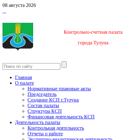
08 августа 2026
Контрольно-счетная палата
город
а Тулуна
Главная
О палате
Нормативные правовые акты
Председатель
Создание КСП г.Тулуна
Состав палаты
Структура КСП
Финансовая деятельность КСП
Деятельность палаты
Контрольная деятельность
Отчеты о работе
Экспертно-аналитическая деятельность