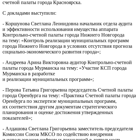
счетной палаты города Красноярска.
С докладами выступили:
- Коршунова Светлана Леонидовна начальник отдела аудита
и эффективности использования имущества аппарата
Контрольно-счетной палаты города Нижнего Новгорода
на тему: «Контроль реализации муниципальных программ
города Нижнего Новгорода в условиях отсутствия прогноза
социально-экономического развития города»;
- Андреева Арина Викторовна аудитор Контрольно-счетной
палаты города Мурманска на тему: «Участие КСП города
Мурманска в разработке
и реализации муниципальных программ»;
- Перова Татьяна Григорьевна председатель Счетной палаты
города Оренбурга на тему: «Практика Счетной палаты города
Оренбурга по экспертизе муниципальных программ,
их соответствия другим документам стратегического
планирования и оценке достижения утвержденных
показателей»;
- Алдашова Светлана Григорьевна заместитель председателя
Комиссии Союза МКСО по содействию внедрения
и использования цифровых технологий в деятельность