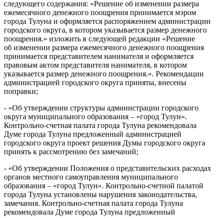
следующего содержания: «Решение об изменении размера
ежемесячного денежного поощрения принимается мэром
города Тулуна и оформляется распоряжением администрации
городского округа, в котором указывается размер денежного
поощрения.» изложить в следующей редакции «Решение
об изменении размера ежемесячного денежного поощрения
принимается представителем нанимателя и оформляется
правовым актом представителя нанимателя, в котором
указывается размер денежного поощрения.». Рекомендации
администрацией городского округа приняты, внесены
поправки;
- «Об утверждении структуры администрации городского
округа муниципального образования – «город Тулун».
Контрольно-счетная палата города Тулуна рекомендовала
Думе города Тулуна предложенный администрацией
городского округа проект решения Думы городского округа
принять к рассмотрению без замечаний;
- «Об утверждении Положения о представительских расходах
органов местного самоуправления муниципального
образования – «город Тулун». Контрольно-счетной палатой
города Тулуна установлены нарушения законодательства,
замечания. Контрольно-счетная палата города Тулуна
рекомендовала Думе города Тулуна предложенный