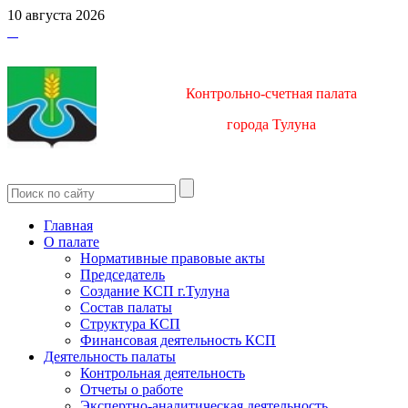
10 августа 2026
Контрольно-счетная палата
город
а Тулуна
Главная
О палате
Нормативные правовые акты
Председатель
Создание КСП г.Тулуна
Состав палаты
Структура КСП
Финансовая деятельность КСП
Деятельность палаты
Контрольная деятельность
Отчеты о работе
Экспертно-аналитическая деятельность