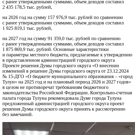
с ранее утвержденными суммами, объем доходов составил
2 435 178,5 тыс. рублей,
на 2026 год на сумму 157 976,9 тыс. рублей по сравнению
с ранее утвержденными суммами, объем доходов составил
1 925 819,1 тыс. рублей,
на 2027 год на сумму 91 359,0 тыс. рублей по сравнению
с ранее утвержденными суммами, объем доходов составил
1 875 869,9 тыс. рублей. Основные характеристики
и параметры местного бюджета, предлагаемые к утверждению
в представленном администрацией городского округа
Проекте решения Думы городского округа «О внесении
изменений в решение Думы городского округа от 23.12.2024
№ 15-ДГО «О бюджете муниципального образования – «город
Тулун» на 2025 год и на плановый период 2026 и 2027 годов»
в целом не противоречат требованиям бюджетного
законодательства Российской Федерации. Контрольно-счетная
палата города Тулуна рекомендовала Думе города Тулуна
предложенный администрацией городского округа проект
решения Думы городского округа принять к рассмотрению
без замечаний.