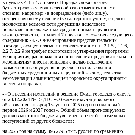
в пунктах 4.3 и 4.5 проекта Порядка слова «в отдел
бухгалтерского учета» целесообразно заменить иными
словами, например: «в подразделение (либо лицу),
осуществляющему ведение бухгалтерского учета», с целью
исключения возможности допущения нецелевого
использования бюджетных средств и иных нарушений
законодательства, в пункт 4.7 проекта Положения следующего
содержания: «4.7. Финансирование представительских
расходов, осуществляемых в соответствии с п.п. 2.1.5., 2.1.6,
2.2.7, 2.2.9 не требует подготовки и утверждения программы
мероприятия, распоряжения о проведения представительского
мероприятия» внести поправки с целью исключения
возможности допущения нецелевого использования
бюджетных средств и иных нарушений законодательства.
Рекомендации администрацией городского округа приняты,
внесены поправки;
- «О внесении изменений в решение Думы городского округа
от 23.12.2024 № 15-ДГО «О бюджете муниципального
образования – «город Тулун» на 2025 год и на плановый
период 2026 и 2027 годов». Общий объем прогнозируемых
доходов местного бюджета увеличен за счет безвозмездных
поступлений от других бюджетов:
на 2025 год на сумму 396 279,5 тыс. рублей по сравнению