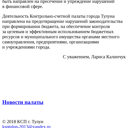
быть направлен на пресечение и упреждение нарушений
в финансовой сфере.
Деятельность Контрольно-счетной палаты города Тулуна
направлена на предотвращение нарушений законодательства
при формировании бюджета, на обеспечение контроля
за целевым и эффективным использованием бюджетных
ресурсов и муниципального имущества органами местного
самоуправления, предприятиями, организациями
и учреждениями города.
С уважением, Лариса Калинчук
Новости палаты
© 2018 КСП г. Тулун
ksptulun-2013@yandex.ru