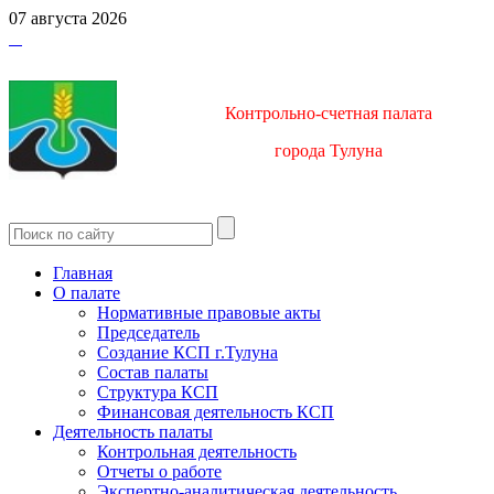
07 августа 2026
Контрольно-счетная палата
город
а Тулуна
Главная
О палате
Нормативные правовые акты
Председатель
Создание КСП г.Тулуна
Состав палаты
Структура КСП
Финансовая деятельность КСП
Деятельность палаты
Контрольная деятельность
Отчеты о работе
Экспертно-аналитическая деятельность