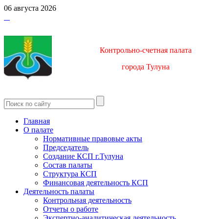
06 августа 2026
Контрольно-счетная палата
город
а Тулуна
Главная
О палате
Нормативные правовые акты
Председатель
Создание КСП г.Тулуна
Состав палаты
Структура КСП
Финансовая деятельность КСП
Деятельность палаты
Контрольная деятельность
Отчеты о работе
Экспертно-аналитическая деятельность