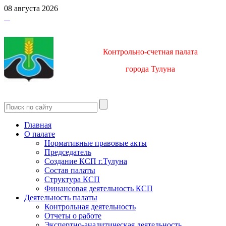
08 августа 2026
Контрольно-счетная палата
город
а Тулуна
Главная
О палате
Нормативные правовые акты
Председатель
Создание КСП г.Тулуна
Состав палаты
Структура КСП
Финансовая деятельность КСП
Деятельность палаты
Контрольная деятельность
Отчеты о работе
Экспертно-аналитическая деятельность