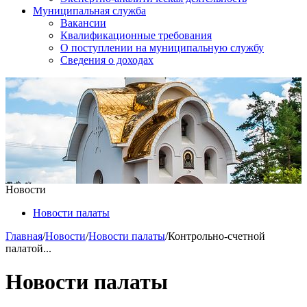
Муниципальная служба
Вакансии
Квалификационные требования
О поступлении на муниципальную службу
Сведения о доходах
Новости
Новости палаты
Главная
/
Новости
/
Новости палаты
/
Контрольно-счетной
палатой...
Новости палаты