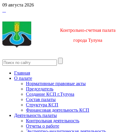
09 августа 2026
Контрольно-счетная палата
город
а Тулуна
Главная
О палате
Нормативные правовые акты
Председатель
Создание КСП г.Тулуна
Состав палаты
Структура КСП
Финансовая деятельность КСП
Деятельность палаты
Контрольная деятельность
Отчеты о работе
Экспертно-аналитическая деятельность