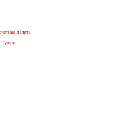
четная палата
а Тулуна