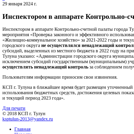
29 января 2024 г.
Инспектором в аппарате Контрольно-с
Инспектором в аппарате Контрольно-счетной палаты города Тул
мероприятия «Проверка законного и эффективного использова
«Жилищно-коммунальное хозяйство» за 2021-2022 годы и теку
городского округа
не осуществлялся ненадлежащий контрол
субсидий, выделенных из местного бюджета в 2022 году на при
Тулуна указано: «Администрации городского округа муниципал
исключением субсидий государственным (муниципальным) учре
осуществлять ненадлежащий контроль
за соблюдением получ
Пользователям информации приносим свои извинения.
КСП г. Тулуна в ближайшее время будет размещен уточненный о
использования бюджетных средств, достижения целевых показ
и текущий период 2023 года».
Для печати
© 2018 КСП г. Тулун
ksptulun-2013@yandex.ru
Главная