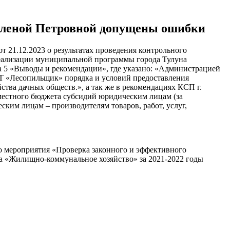
 Еленой Петровной допущены ошибки
 21.12.2023 о результатах проведения контрольного
реализации муниципальной программы города Тулуна
ела 5 «Выводы и рекомендации», где указано: «Администрацией
Т «Лесопильщик» порядка и условий предоставления
ства дачных обществ.», а так же в рекомендациях КСП г.
 местного бюджета субсидий юридическим лицам (за
им лицам – производителям товаров, работ, услуг,
го мероприятия «Проверка законного и эффективного
а «Жилищно-коммунальное хозяйство» за 2021-2022 годы