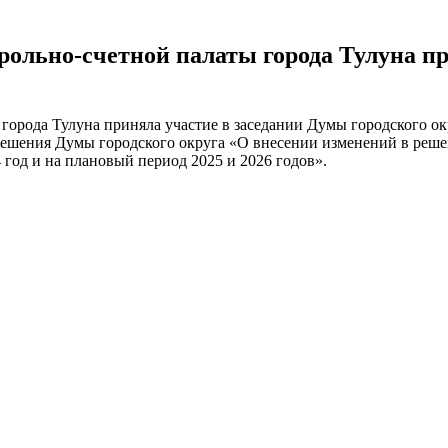
трольно-счетной палаты города Тулуна п
 города Тулуна приняла участие в заседании Думы городского ок
решения Думы городского округа «О внесении изменений в реше
год и на плановый период 2025 и 2026 годов».