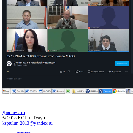
Для печати
© 2018 КСП г. Тулун
ksptulun-2013@yandex.ru