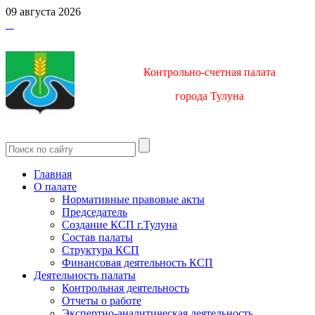
09 августа 2026
Контрольно-счетная палата
город
а Тулуна
Главная
О палате
Нормативные правовые акты
Председатель
Создание КСП г.Тулуна
Состав палаты
Структура КСП
Финансовая деятельность КСП
Деятельность палаты
Контрольная деятельность
Отчеты о работе
Экспертно-аналитическая деятельность