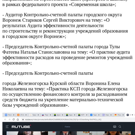
в рамках федерального проекта «Современная школа»;
- Аудитор Контрольно-счетной палаты городского округа
Воронеж Стариков Сергей Викторович на тему: «О
результатах Аудита эффективности деятельности
по строительству и реконструкции учреждений образования
в городском округе Воронеж»;
- Председатель Контрольно-счетной палаты города Тулы
Фатеева Наталья Станиславовна на тему: «О практике аудита
эффективности расходов на проведение ремонтов учреждений
образования»;
- Председатель Контрольно-счетной палаты
города Железногорска Курской области Воронина Елена
Николаевна на тему: «Практика КСП города Железногорска
по осуществлению финансового контроля за расходованием
средств бюджета на укрепление материально-технической
базы учреждений образования».