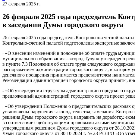
27 февраля 2025 г.
26 февраля 2025 года председатель Ко
в заседании Думы городского округа
26 февраля 2025 года председатель Контрольно-счетной палаты
Контрольно-счетной палатой подготовлены экспертные заключ
- «О внесении изменений в положение об оплате труда муниц
муниципального образования – «город Тулун» утверждено реше
в пункте 7.3 Положения об оплате труда следующего содержан
распоряжением администрации городского округа, в котором 
денежного поощрения принимается представителем нанимателя 
Рекомендации администрацией городского округа приняты, вн
- «Об утверждении структуры администрации городского округ
предложенный администрацией городского округа проект реше
- «Об утверждении Положения о представительских расходах о
установлены нарушения законодательства, замечания. Контрол
решения Думы городского округа направить на доработку, еко
в соответствие с действующими правовыми актами муниципальн
утвержденным решением Думы городского округа от 28.10.2021 
Думы городского округа от 30.10.2024 г. № 23 Р/-ДГО «Об ут