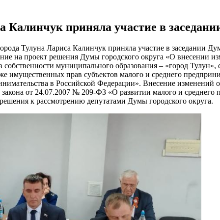
а Калинчук приняла участие в заседани
города Тулуна Лариса Калинчук приняла участие в заседании Дум
ние на проект решения Думы городского округа «О внесении из
 собственности муниципального образования – «город Тулун», с
кже имущественных прав субъектов малого и среднего предприни
ринимательства в Российской Федерации». Внесение изменений 
о закона от 24.07.2007 № 209-ФЗ «О развитии малого и среднег
 решения к рассмотрению депутатами Думы городского округа.