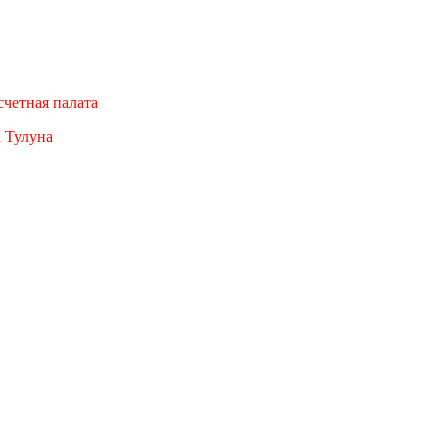
четная палата
а Тулуна