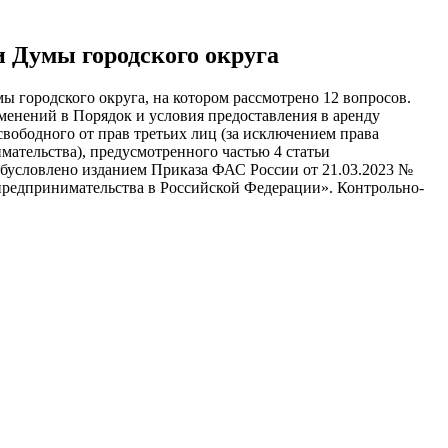
и Думы городского округа
ы городского округа, на котором рассмотрено 12 вопросов.
менений в Порядок и условия предоставления в аренду
вободного от прав третьих лиц (за исключением права
мательства), предусмотренного частью 4 статьи
обусловлено изданием Приказа ФАС России от 21.03.2023 №
о предпринимательства в Российской Федерации». Контрольно-