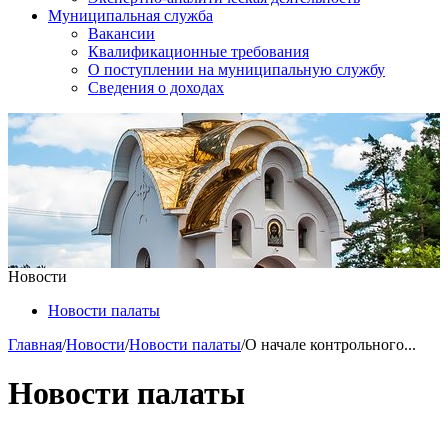
Муниципальная служба
Вакансии
Квалификационные требования
О поступлении на муниципальную службу
Сведения о доходах
Новости
Новости палаты
Главная
/
Новости
/
Новости палаты
/
О начале контрольного...
Новости палаты