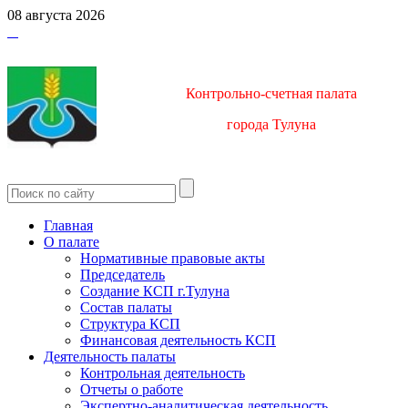
08 августа 2026
Контрольно-счетная палата
город
а Тулуна
Главная
О палате
Нормативные правовые акты
Председатель
Создание КСП г.Тулуна
Состав палаты
Структура КСП
Финансовая деятельность КСП
Деятельность палаты
Контрольная деятельность
Отчеты о работе
Экспертно-аналитическая деятельность