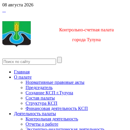
08 августа 2026
Контрольно-счетная палата
город
а Тулуна
Главная
О палате
Нормативные правовые акты
Председатель
Создание КСП г.Тулуна
Состав палаты
Структура КСП
Финансовая деятельность КСП
Деятельность палаты
Контрольная деятельность
Отчеты о работе
Экспертно-аналитическая деятельность