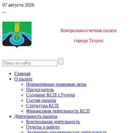
07 августа 2026
Контрольно-счетная палата
город
а Тулуна
Главная
О палате
Нормативные правовые акты
Председатель
Создание КСП г.Тулуна
Состав палаты
Структура КСП
Финансовая деятельность КСП
Деятельность палаты
Контрольная деятельность
Отчеты о работе
Экспертно-аналитическая деятельность