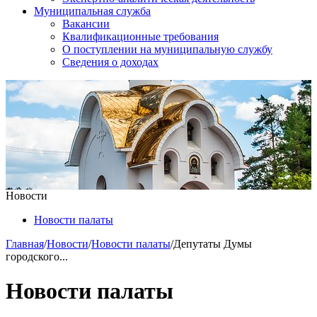
Муниципальная служба
Вакансии
Квалификационные требования
О поступлении на муниципальную службу
Сведения о доходах
Новости
Новости палаты
Главная
/
Новости
/
Новости палаты
/
Депутаты Думы
городского...
Новости палаты